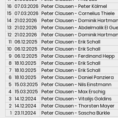
16
07.03.2026
Peter Clausen - Peter Kölmel
15
07.03.2026
Peter Clausen - Cornelius Thiele
14
21.02.2026
Peter Clausen - Dominik Hartma
13
21.02.2026
Peter Clausen - Abdelmalik El Gu
12
21.02.2026
Peter Clausen - Dominik Hartma
11
06.12.2025
Peter Clausen - Erik Schall
10
06.12.2025
Peter Clausen - Erik Schall
9
06.12.2025
Peter Clausen - Ferdinand Hepp
8
18.10.2025
Peter Clausen - Erik Schall
7
18.10.2025
Peter Clausen - Erik Schall
6
18.10.2025
Peter Clausen - Daniel Panziera
5
15.03.2025
Peter Clausen - Nils Einstmann
4
15.03.2025
Peter Clausen - Max Erschig
3
14.12.2024
Peter Clausen - Vitalijs Goldins
2
14.12.2024
Peter Clausen - Thorsten Mayer
1
23.11.2024
Peter Clausen - Sascha Bürkle