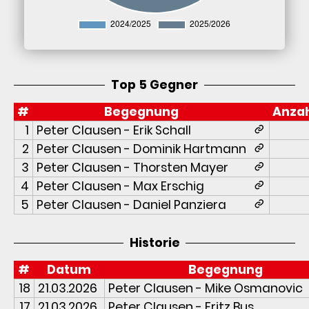
Top 5 Gegner
#
Begegnung
Anza
1
Peter Clausen - Erik Schall
2
Peter Clausen - Dominik Hartmann
3
Peter Clausen - Thorsten Mayer
4
Peter Clausen - Max Erschig
5
Peter Clausen - Daniel Panziera
Historie
#
Datum
Begegnung
18
21.03.2026
Peter Clausen - Mike Osmanovic
17
21.03.2026
Peter Clausen - Fritz Bus