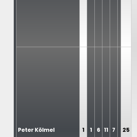
Peter Kölmel
1
1
6
11
7
25