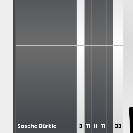
Sascha Bürkle
3
11
11
11
33