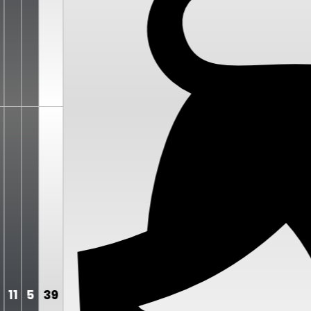
11
5
39