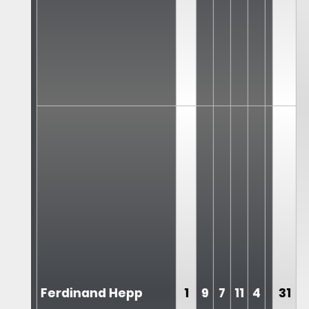
Ferdinand Hepp
1
9
7
11
4
31